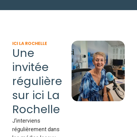
ICI LA ROCHELLE
Une
invitée
régulière
sur ici La
Rochelle
J’interviens
régulièrement dans