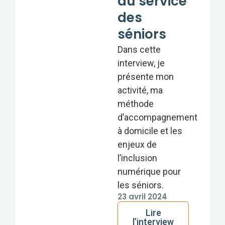
au service
des
séniors
Dans cette
interview, je
présente mon
activité, ma
méthode
d’accompagnement
à domicile et les
enjeux de
l’inclusion
numérique pour
les séniors.
23 avril 2024
Lire
l’interview