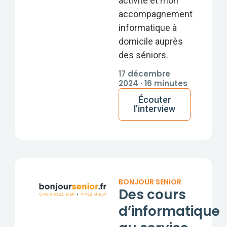
activité et mon
accompagnement
informatique à
domicile auprès
des séniors.
17 décembre
2024 · 16 minutes
Écouter
l’interview
BONJOUR SENIOR
Des cours
d’informatique