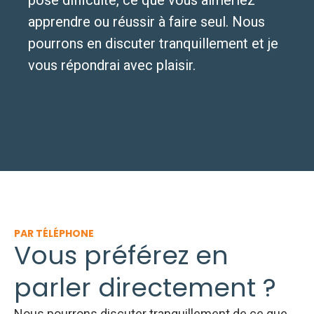
pose difficulté, ce que vous aimeriez
apprendre ou réussir à faire seul. Nous
pourrons en discuter tranquillement et je
vous répondrai avec plaisir.
PAR TÉLÉPHONE
Vous préférez en
parler directement ?
Nous pourrons discuter tranquillement de ce que