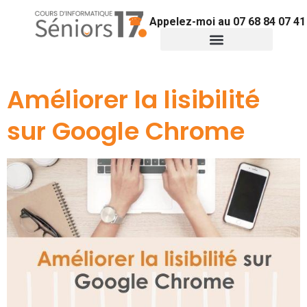
Appelez-moi au 07 68 84 07 41
Informatique & démarches
Conseils pratiques
Améliorer la lisibilité
sur Google Chrome