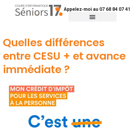
Appelez-moi au 07 68 84 07 41
Informatique & démarches
Conseils pratiques
Quelles différences
entre CESU + et avance
immédiate ?